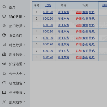
序号
代码
名称
相关
接
首页
1
600120
浙江东方
详细
数据
股吧
我的数据
2
600120
浙江东方
详细
数据
股吧
3
600120
浙江东方
详细
数据
股吧
热门数据
4
600120
浙江东方
详细
数据
股吧
资金流向
5
600120
浙江东方
详细
数据
股吧
6
600120
浙江东方
详细
数据
股吧
特色数据
7
600120
浙江东方
详细
数据
股吧
新股数据
8
600120
浙江东方
详细
数据
股吧
沪深港通
公告大全
研究报告
年报季报
股东股本