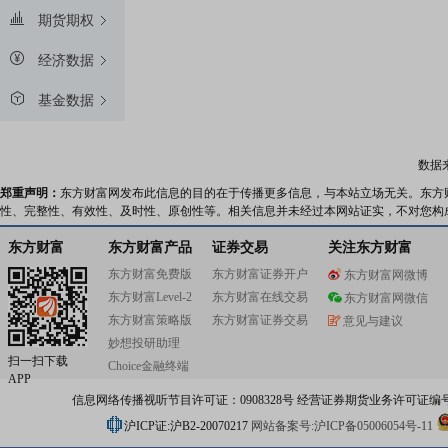
期货期权
经济数据
基金数据
数据
郑重声明：
东方财富网发布此信息的目的在于传播更多信息，与本站立场无关。东方
性、完整性、有效性、及时性、原创性等。相关信息并未经过本网站证实，不对您构
东方财富
东方财富产品
证券交易
关注东方财富
东方财富免费版
东方财富证券开户
东方财富网微博
东方财富Level-2
东方财富在线交易
东方财富网微信
东方财富策略版
东方财富证券交易
意见与建议
妙想投研助理
扫一扫下载
Choice金融终端
APP
信息网络传播视听节目许可证：0908328号 经营证券期货业务许可证编号：91310
沪ICP证:沪B2-20070217
网站备案号:沪ICP备05006054号-11