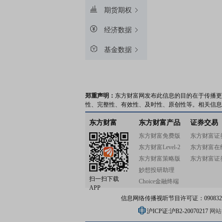
期货期权
经济数据
基金数据
郑重声明：
东方财富网发布此信息的目的在于传播更
性、完整性、有效性、及时性、原创性等。相关信息
东方财富
东方财富产品
证券交易
东方财富免费版
东方财富证
东方财富Level-2
东方财富在
东方财富策略版
东方财富证
妙想投研助理
扫一扫下载
Choice金融终端
APP
信息网络传播视听节目许可证：0908328号
沪ICP证:沪B2-20070217
网站备