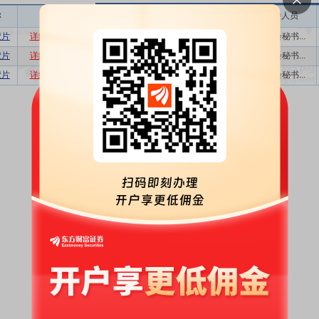
称
相关
接待机构数量
接待方式
接待人员
胶片
详细
数据
股吧
1
特定对象调研
董事会秘书...
胶片
详细
数据
股吧
8
特定对象调研
董事会秘书...
胶片
详细
数据
股吧
2
特定对象调研
董事会秘书...