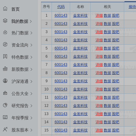
序号
代码
名称
相关
接待
首页
1
600143
金发科技
详细
数据
股吧
我的数据
2
600143
金发科技
详细
数据
股吧
3
600143
金发科技
详细
数据
股吧
热门数据
4
600143
金发科技
详细
数据
股吧
资金流向
5
600143
金发科技
详细
数据
股吧
6
600143
金发科技
详细
数据
股吧
特色数据
7
600143
金发科技
详细
数据
股吧
新股数据
8
600143
金发科技
详细
数据
股吧
9
600143
金发科技
详细
数据
股吧
沪深港通
10
600143
金发科技
详细
数据
股吧
公告大全
11
600143
金发科技
详细
数据
股吧
研究报告
12
600143
金发科技
详细
数据
股吧
13
600143
金发科技
详细
数据
股吧
年报季报
14
600143
金发科技
详细
数据
股吧
股东股本
15
600143
金发科技
详细
数据
股吧