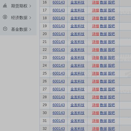
16
600143
金发科技
详细
数据
股吧
期货期权
17
600143
金发科技
详细
数据
股吧
经济数据
18
600143
金发科技
详细
数据
股吧
19
600143
金发科技
详细
数据
股吧
基金数据
20
600143
金发科技
详细
数据
股吧
21
600143
金发科技
详细
数据
股吧
22
600143
金发科技
详细
数据
股吧
23
600143
金发科技
详细
数据
股吧
24
600143
金发科技
详细
数据
股吧
25
600143
金发科技
详细
数据
股吧
26
600143
金发科技
详细
数据
股吧
27
600143
金发科技
详细
数据
股吧
28
600143
金发科技
详细
数据
股吧
29
600143
金发科技
详细
数据
股吧
30
600143
金发科技
详细
数据
股吧
31
600143
金发科技
详细
数据
股吧
32
600143
金发科技
详细
数据
股吧