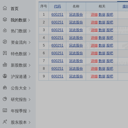
序号
代码
名称
相关
接
首页
1
600251
冠农股份
详细
数据
股吧
我的数据
2
600251
冠农股份
详细
数据
股吧
3
600251
冠农股份
详细
数据
股吧
热门数据
4
600251
冠农股份
详细
数据
股吧
资金流向
5
600251
冠农股份
详细
数据
股吧
6
600251
冠农股份
详细
数据
股吧
特色数据
7
600251
冠农股份
详细
数据
股吧
新股数据
8
600251
冠农股份
详细
数据
股吧
9
600251
冠农股份
详细
数据
股吧
沪深港通
公告大全
研究报告
年报季报
股东股本