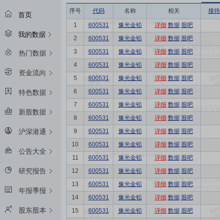
序号
代码
名称
相关
接待
首页
1
600531
豫光金铅
详细
数据
股吧
我的数据
2
600531
豫光金铅
详细
数据
股吧
3
600531
豫光金铅
详细
数据
股吧
热门数据
4
600531
豫光金铅
详细
数据
股吧
资金流向
5
600531
豫光金铅
详细
数据
股吧
6
600531
豫光金铅
详细
数据
股吧
特色数据
7
600531
豫光金铅
详细
数据
股吧
新股数据
8
600531
豫光金铅
详细
数据
股吧
9
600531
豫光金铅
详细
数据
股吧
沪深港通
10
600531
豫光金铅
详细
数据
股吧
公告大全
11
600531
豫光金铅
详细
数据
股吧
研究报告
12
600531
豫光金铅
详细
数据
股吧
13
600531
豫光金铅
详细
数据
股吧
年报季报
14
600531
豫光金铅
详细
数据
股吧
股东股本
15
600531
豫光金铅
详细
数据
股吧