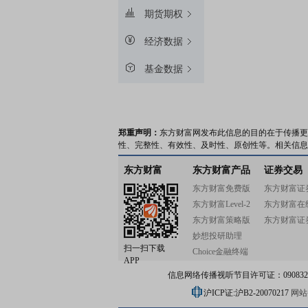
期货期权
经济数据
基金数据
郑重声明：
东方财富网发布此信息的目的在于传播更
性、完整性、有效性、及时性、原创性等。相关信息
东方财富
东方财富产品
证券交易
东方财富免费版
东方财富证
东方财富Level-2
东方财富在
东方财富策略版
东方财富证
妙想投研助理
扫一扫下载
Choice金融终端
APP
信息网络传播视听节目许可证：0908328号
沪ICP证:沪B2-20070217
网站备