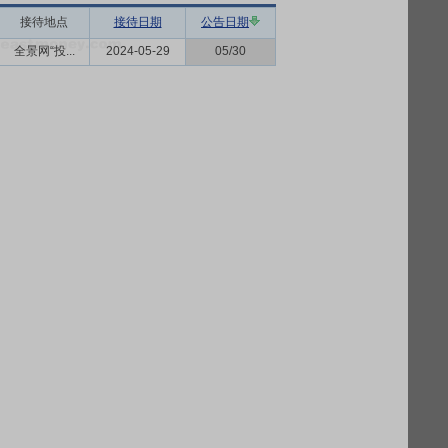
接待地点
接待日期
公告日期
全景网“投...
2024-05-29
05/30