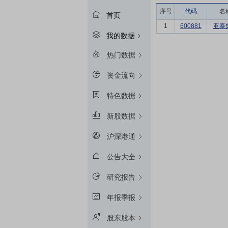
序号
代码
名
首页
1
600881
亚泰
我的数据
热门数据
资金流向
特色数据
新股数据
沪深港通
公告大全
研究报告
年报季报
股东股本