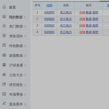
序号
代码
名称
相关
首页
1
600900
长江电力
详细
数据
股吧
我的数据
2
600900
长江电力
详细
数据
股吧
3
600900
长江电力
详细
数据
股吧
热门数据
4
600900
长江电力
详细
数据
股吧
资金流向
特色数据
新股数据
沪深港通
公告大全
研究报告
年报季报
股东股本