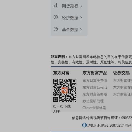
期货期权
经济数据
基金数据
郑重声明：
东方财富网发布此信息的目的在于传播更
性、完整性、有效性、及时性、原创性等。相关信息
东方财富
东方财富产品
证券交易
东方财富免费版
东方财富证
东方财富Level-2
东方财富在
东方财富策略版
东方财富证
妙想投研助理
扫一扫下载
Choice金融终端
APP
信息网络传播视听节目许可证：0908328号
沪ICP证:沪B2-20070217
网站备