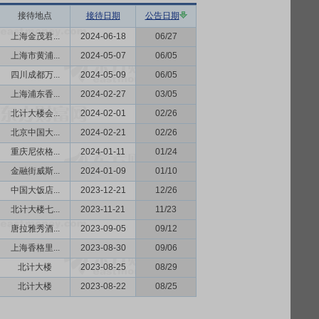
接待地点
接待日期
公告日期
上海金茂君...
2024-06-18
06/27
上海市黄浦...
2024-05-07
06/05
四川成都万...
2024-05-09
06/05
上海浦东香...
2024-02-27
03/05
北计大楼会...
2024-02-01
02/26
北京中国大...
2024-02-21
02/26
重庆尼依格...
2024-01-11
01/24
金融街威斯...
2024-01-09
01/10
中国大饭店...
2023-12-21
12/26
北计大楼七...
2023-11-21
11/23
唐拉雅秀酒...
2023-09-05
09/12
上海香格里...
2023-08-30
09/06
北计大楼
2023-08-25
08/29
北计大楼
2023-08-22
08/25