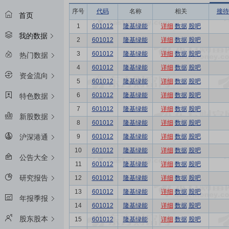
序号
代码
名称
相关
接待
首页
1
601012
隆基绿能
详细
数据
股吧
我的数据
2
601012
隆基绿能
详细
数据
股吧
3
601012
隆基绿能
详细
数据
股吧
热门数据
4
601012
隆基绿能
详细
数据
股吧
资金流向
5
601012
隆基绿能
详细
数据
股吧
6
601012
隆基绿能
详细
数据
股吧
特色数据
7
601012
隆基绿能
详细
数据
股吧
新股数据
8
601012
隆基绿能
详细
数据
股吧
9
601012
隆基绿能
详细
数据
股吧
沪深港通
10
601012
隆基绿能
详细
数据
股吧
公告大全
11
601012
隆基绿能
详细
数据
股吧
研究报告
12
601012
隆基绿能
详细
数据
股吧
13
601012
隆基绿能
详细
数据
股吧
年报季报
14
601012
隆基绿能
详细
数据
股吧
股东股本
15
601012
隆基绿能
详细
数据
股吧