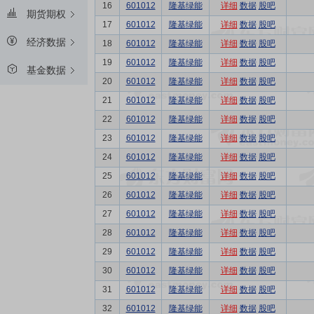
16
601012
隆基绿能
详细
数据
股吧
期货期权
17
601012
隆基绿能
详细
数据
股吧
经济数据
18
601012
隆基绿能
详细
数据
股吧
19
601012
隆基绿能
详细
数据
股吧
基金数据
20
601012
隆基绿能
详细
数据
股吧
21
601012
隆基绿能
详细
数据
股吧
22
601012
隆基绿能
详细
数据
股吧
23
601012
隆基绿能
详细
数据
股吧
24
601012
隆基绿能
详细
数据
股吧
25
601012
隆基绿能
详细
数据
股吧
26
601012
隆基绿能
详细
数据
股吧
27
601012
隆基绿能
详细
数据
股吧
28
601012
隆基绿能
详细
数据
股吧
29
601012
隆基绿能
详细
数据
股吧
30
601012
隆基绿能
详细
数据
股吧
31
601012
隆基绿能
详细
数据
股吧
32
601012
隆基绿能
详细
数据
股吧