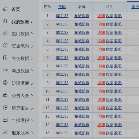
序号
代码
名称
相关
接待
首页
1
601133
柏诚股份
详细
数据
股吧
我的数据
2
601133
柏诚股份
详细
数据
股吧
3
601133
柏诚股份
详细
数据
股吧
热门数据
4
601133
柏诚股份
详细
数据
股吧
资金流向
5
601133
柏诚股份
详细
数据
股吧
6
601133
柏诚股份
详细
数据
股吧
特色数据
7
601133
柏诚股份
详细
数据
股吧
新股数据
8
601133
柏诚股份
详细
数据
股吧
9
601133
柏诚股份
详细
数据
股吧
沪深港通
10
601133
柏诚股份
详细
数据
股吧
公告大全
11
601133
柏诚股份
详细
数据
股吧
研究报告
12
601133
柏诚股份
详细
数据
股吧
13
601133
柏诚股份
详细
数据
股吧
年报季报
14
601133
柏诚股份
详细
数据
股吧
股东股本
15
601133
柏诚股份
详细
数据
股吧