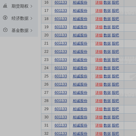
16
601133
柏诚股份
详细
数据
股吧
期货期权
17
601133
柏诚股份
详细
数据
股吧
经济数据
18
601133
柏诚股份
详细
数据
股吧
19
601133
柏诚股份
详细
数据
股吧
基金数据
20
601133
柏诚股份
详细
数据
股吧
21
601133
柏诚股份
详细
数据
股吧
22
601133
柏诚股份
详细
数据
股吧
23
601133
柏诚股份
详细
数据
股吧
24
601133
柏诚股份
详细
数据
股吧
25
601133
柏诚股份
详细
数据
股吧
26
601133
柏诚股份
详细
数据
股吧
27
601133
柏诚股份
详细
数据
股吧
28
601133
柏诚股份
详细
数据
股吧
29
601133
柏诚股份
详细
数据
股吧
30
601133
柏诚股份
详细
数据
股吧
31
601133
柏诚股份
详细
数据
股吧
32
601133
柏诚股份
详细
数据
股吧