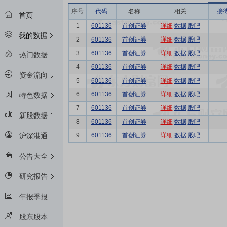
序号
代码
名称
相关
接
首页
1
601136
首创证券
详细
数据
股吧
我的数据
2
601136
首创证券
详细
数据
股吧
3
601136
首创证券
详细
数据
股吧
热门数据
4
601136
首创证券
详细
数据
股吧
资金流向
5
601136
首创证券
详细
数据
股吧
6
601136
首创证券
详细
数据
股吧
特色数据
7
601136
首创证券
详细
数据
股吧
新股数据
8
601136
首创证券
详细
数据
股吧
9
601136
首创证券
详细
数据
股吧
沪深港通
公告大全
研究报告
年报季报
股东股本