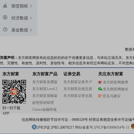
期货期权
经济数据
基金数据
数据
郑重声明：
东方财富网发布此信息的目的在于传播更多信息，与本站立场无关。东方
性、完整性、有效性、及时性、原创性等。相关信息并未经过本网站证实，不对您构
东方财富
东方财富产品
证券交易
关注东方财富
东方财富免费版
东方财富证券开户
东方财富网微博
东方财富Level-2
东方财富在线交易
东方财富网微信
东方财富策略版
东方财富证券交易
意见与建议
妙想投研助理
扫一扫下载
Choice金融终端
APP
信息网络传播视听节目许可证：0908328号 经营证券期货业务许可证编号：91310
沪ICP证:沪B2-20070217
网站备案号:沪ICP备05006054号-11