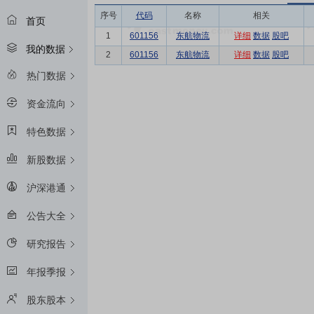
序号
代码
名称
相关
首页
1
601156
东航物流
详细
数据
股吧
我的数据
2
601156
东航物流
详细
数据
股吧
热门数据
资金流向
特色数据
新股数据
沪深港通
公告大全
研究报告
年报季报
股东股本