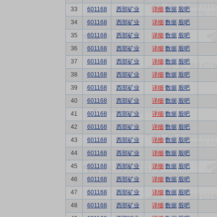
33
601168
西部矿业
详细
数据
股吧
34
601168
西部矿业
详细
数据
股吧
35
601168
西部矿业
详细
数据
股吧
36
601168
西部矿业
详细
数据
股吧
37
601168
西部矿业
详细
数据
股吧
38
601168
西部矿业
详细
数据
股吧
39
601168
西部矿业
详细
数据
股吧
40
601168
西部矿业
详细
数据
股吧
41
601168
西部矿业
详细
数据
股吧
42
601168
西部矿业
详细
数据
股吧
43
601168
西部矿业
详细
数据
股吧
44
601168
西部矿业
详细
数据
股吧
45
601168
西部矿业
详细
数据
股吧
46
601168
西部矿业
详细
数据
股吧
47
601168
西部矿业
详细
数据
股吧
48
601168
西部矿业
详细
数据
股吧