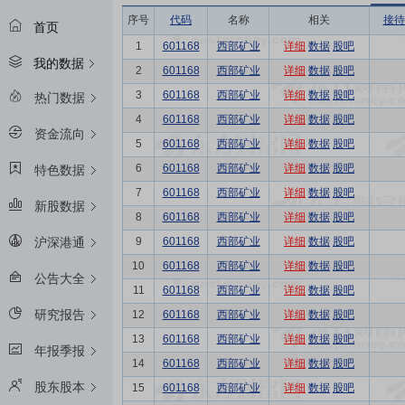
序号
代码
名称
相关
接待
首页
1
601168
西部矿业
详细
数据
股吧
我的数据
2
601168
西部矿业
详细
数据
股吧
3
601168
西部矿业
详细
数据
股吧
热门数据
4
601168
西部矿业
详细
数据
股吧
资金流向
5
601168
西部矿业
详细
数据
股吧
6
601168
西部矿业
详细
数据
股吧
特色数据
7
601168
西部矿业
详细
数据
股吧
新股数据
8
601168
西部矿业
详细
数据
股吧
9
601168
西部矿业
详细
数据
股吧
沪深港通
10
601168
西部矿业
详细
数据
股吧
公告大全
11
601168
西部矿业
详细
数据
股吧
研究报告
12
601168
西部矿业
详细
数据
股吧
13
601168
西部矿业
详细
数据
股吧
年报季报
14
601168
西部矿业
详细
数据
股吧
股东股本
15
601168
西部矿业
详细
数据
股吧