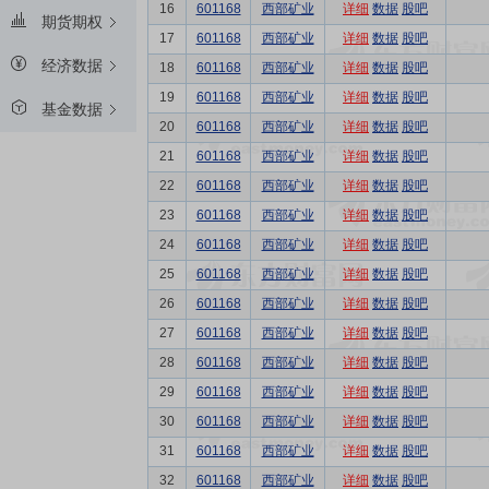
16
601168
西部矿业
详细
数据
股吧
期货期权
17
601168
西部矿业
详细
数据
股吧
经济数据
18
601168
西部矿业
详细
数据
股吧
19
601168
西部矿业
详细
数据
股吧
基金数据
20
601168
西部矿业
详细
数据
股吧
21
601168
西部矿业
详细
数据
股吧
22
601168
西部矿业
详细
数据
股吧
23
601168
西部矿业
详细
数据
股吧
24
601168
西部矿业
详细
数据
股吧
25
601168
西部矿业
详细
数据
股吧
26
601168
西部矿业
详细
数据
股吧
27
601168
西部矿业
详细
数据
股吧
28
601168
西部矿业
详细
数据
股吧
29
601168
西部矿业
详细
数据
股吧
30
601168
西部矿业
详细
数据
股吧
31
601168
西部矿业
详细
数据
股吧
32
601168
西部矿业
详细
数据
股吧