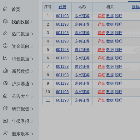
序号
代码
名称
相关
接待
首页
1
601198
东兴证券
详细
数据
股吧
我的数据
2
601198
东兴证券
详细
数据
股吧
3
601198
东兴证券
详细
数据
股吧
热门数据
4
601198
东兴证券
详细
数据
股吧
资金流向
5
601198
东兴证券
详细
数据
股吧
6
601198
东兴证券
详细
数据
股吧
特色数据
7
601198
东兴证券
详细
数据
股吧
新股数据
8
601198
东兴证券
详细
数据
股吧
9
601198
东兴证券
详细
数据
股吧
沪深港通
10
601198
东兴证券
详细
数据
股吧
公告大全
11
601198
东兴证券
详细
数据
股吧
研究报告
年报季报
股东股本