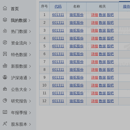
序号
代码
名称
相关
接待
首页
1
601311
骆驼股份
详细
数据
股吧
我的数据
2
601311
骆驼股份
详细
数据
股吧
3
601311
骆驼股份
详细
数据
股吧
热门数据
4
601311
骆驼股份
详细
数据
股吧
资金流向
5
601311
骆驼股份
详细
数据
股吧
6
601311
骆驼股份
详细
数据
股吧
特色数据
7
601311
骆驼股份
详细
数据
股吧
新股数据
8
601311
骆驼股份
详细
数据
股吧
9
601311
骆驼股份
详细
数据
股吧
沪深港通
10
601311
骆驼股份
详细
数据
股吧
公告大全
11
601311
骆驼股份
详细
数据
股吧
研究报告
12
601311
骆驼股份
详细
数据
股吧
年报季报
股东股本