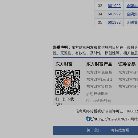
33
601992
金隅集
34
601992
金隅集
35
601992
金隅集
郑重声明：
东方财富网发布此信息的目的在于传播更
性、完整性、有效性、及时性、原创性等。相关信息
东方财富
东方财富产品
证券交易
东方财富免费版
东方财富证
东方财富Level-2
东方财富在
东方财富策略版
东方财富证
妙想投研助理
扫一扫下载
Choice金融终端
APP
信息网络传播视听节目许可证：0908328号
沪ICP证:沪B2-20070217
网站备
关于我们
可持续发展