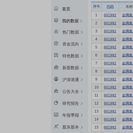
序号
代码
名称
首页
1
601992
金隅集
我的数据
2
601992
金隅集
3
601992
金隅集
热门数据
4
601992
金隅集
资金流向
5
601992
金隅集
6
601992
金隅集
特色数据
7
601992
金隅集
新股数据
8
601992
金隅集
9
601992
金隅集
沪深港通
10
601992
金隅集
公告大全
11
601992
金隅集
研究报告
12
601992
金隅集
13
601992
金隅集
年报季报
14
601992
金隅集
股东股本
15
601992
金隅集