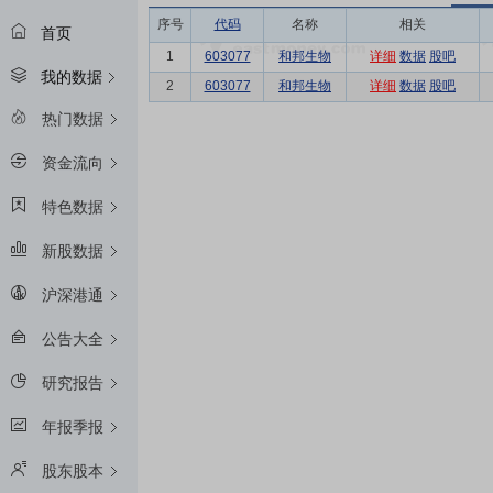
序号
代码
名称
相关
首页
1
603077
和邦生物
详细
数据
股吧
我的数据
2
603077
和邦生物
详细
数据
股吧
热门数据
资金流向
特色数据
新股数据
沪深港通
公告大全
研究报告
年报季报
股东股本