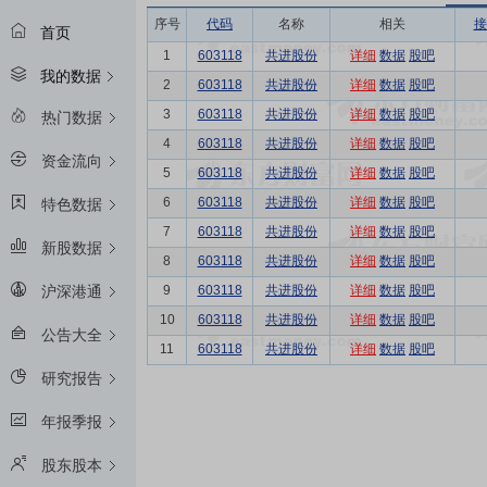
序号
代码
名称
相关
接
首页
1
603118
共进股份
详细
数据
股吧
我的数据
2
603118
共进股份
详细
数据
股吧
3
603118
共进股份
详细
数据
股吧
热门数据
4
603118
共进股份
详细
数据
股吧
资金流向
5
603118
共进股份
详细
数据
股吧
6
603118
共进股份
详细
数据
股吧
特色数据
7
603118
共进股份
详细
数据
股吧
新股数据
8
603118
共进股份
详细
数据
股吧
9
603118
共进股份
详细
数据
股吧
沪深港通
10
603118
共进股份
详细
数据
股吧
公告大全
11
603118
共进股份
详细
数据
股吧
研究报告
年报季报
股东股本