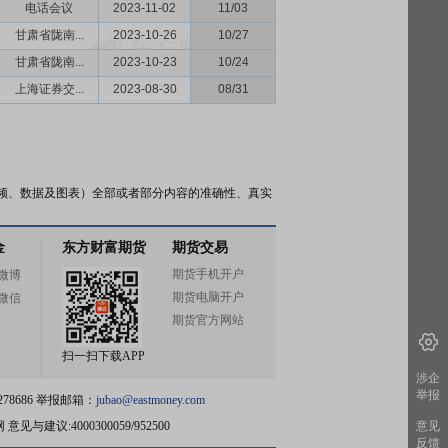
电话会议
2023-11-02
11/03
甘肃省陇南...
2023-10-26
10/27
甘肃省陇南...
2023-10-23
10/24
上海证券交...
2023-08-30
08/31
频、数据及图表）全部或者部分内容的准确性、真实
金
东方财富期货
期货交易
期货手机开户
微博
期货电脑开户
微信
期货官方网站
扫一扫下载APP
涉企
举报
78686 举报邮箱：
jubao@eastmoney.com
网
意见与建议:4000300059/952500
意见
反馈