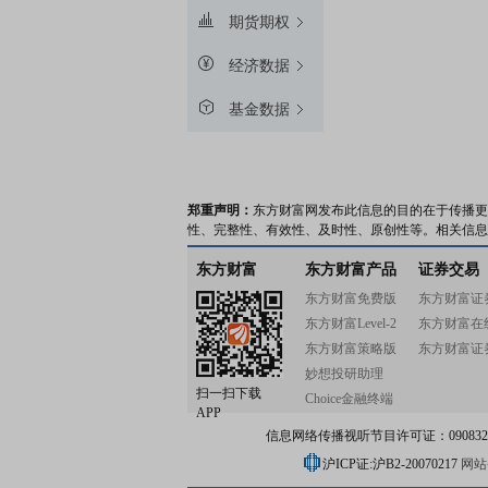
期货期权
经济数据
基金数据
郑重声明：
东方财富网发布此信息的目的在于传播更
性、完整性、有效性、及时性、原创性等。相关信息
东方财富
东方财富产品
证券交易
东方财富免费版
东方财富证
东方财富Level-2
东方财富在
东方财富策略版
东方财富证
妙想投研助理
扫一扫下载
Choice金融终端
APP
信息网络传播视听节目许可证：0908328号
沪ICP证:沪B2-20070217
网站备