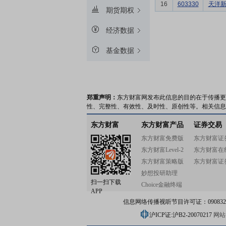
16
603330
天洋
期货期权
经济数据
基金数据
郑重声明：
东方财富网发布此信息的目的在于传播更
性、完整性、有效性、及时性、原创性等。相关信息
东方财富
东方财富产品
证券交易
东方财富免费版
东方财富证
东方财富Level-2
东方财富在
东方财富策略版
东方财富证
妙想投研助理
扫一扫下载
Choice金融终端
APP
信息网络传播视听节目许可证：0908328号
沪ICP证:沪B2-20070217
网站备