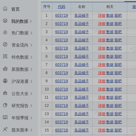
序号
代码
名称
相关
接
首页
1
603719
良品铺子
详细
数据
股吧
我的数据
2
603719
良品铺子
详细
数据
股吧
3
603719
良品铺子
详细
数据
股吧
热门数据
4
603719
良品铺子
详细
数据
股吧
资金流向
5
603719
良品铺子
详细
数据
股吧
6
603719
良品铺子
详细
数据
股吧
特色数据
7
603719
良品铺子
详细
数据
股吧
新股数据
8
603719
良品铺子
详细
数据
股吧
9
603719
良品铺子
详细
数据
股吧
沪深港通
10
603719
良品铺子
详细
数据
股吧
公告大全
11
603719
良品铺子
详细
数据
股吧
研究报告
12
603719
良品铺子
详细
数据
股吧
13
603719
良品铺子
详细
数据
股吧
年报季报
14
603719
良品铺子
详细
数据
股吧
股东股本
15
603719
良品铺子
详细
数据
股吧