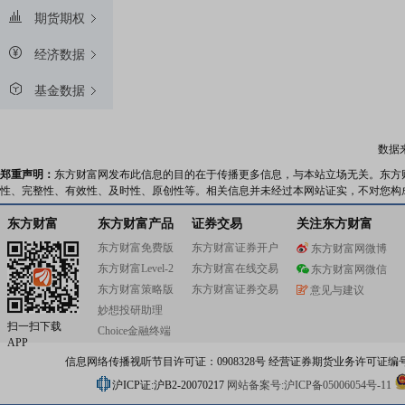
期货期权
经济数据
基金数据
数据
郑重声明：
东方财富网发布此信息的目的在于传播更多信息，与本站立场无关。东方
性、完整性、有效性、及时性、原创性等。相关信息并未经过本网站证实，不对您构
东方财富
东方财富产品
证券交易
关注东方财富
东方财富免费版
东方财富证券开户
东方财富网微博
东方财富Level-2
东方财富在线交易
东方财富网微信
东方财富策略版
东方财富证券交易
意见与建议
妙想投研助理
扫一扫下载
Choice金融终端
APP
信息网络传播视听节目许可证：0908328号 经营证券期货业务许可证编号：91310
沪ICP证:沪B2-20070217
网站备案号:沪ICP备05006054号-11