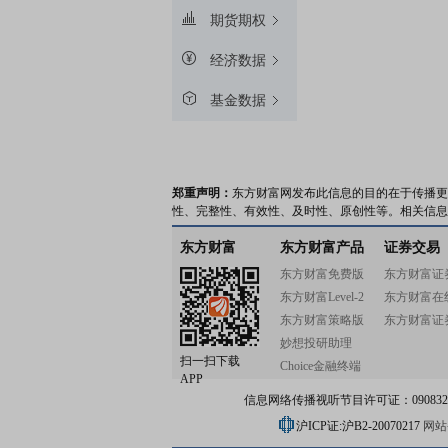
期货期权
经济数据
基金数据
郑重声明：
东方财富网发布此信息的目的在于传播更
性、完整性、有效性、及时性、原创性等。相关信息
东方财富
东方财富产品
证券交易
东方财富免费版
东方财富证
东方财富Level-2
东方财富在
东方财富策略版
东方财富证
妙想投研助理
扫一扫下载
Choice金融终端
APP
信息网络传播视听节目许可证：0908328号
沪ICP证:沪B2-20070217
网站备