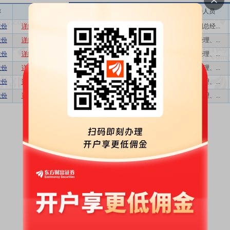
称
相关
接待机构数量
接待方式
接待人员
股份
详细
数据
股吧
20
现场参观,分...
公司副总经...
股份
详细
数据
股吧
113
电话会议交流
副总经理、...
股份
详细
数据
股吧
61
电话会议交流
副总经理、...
股份
详细
数据
股吧
82
电话会议交流
副总经理、...
股份
详细
数据
股吧
92
电话会议交流
副总经理、...
股份
详细
数据
股吧
67
现场,电话会...
副总经理、...