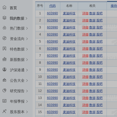
序号
代码
名称
相关
接待
首页
1
603990
麦迪科技
详细
数据
股吧
我的数据
2
603990
麦迪科技
详细
数据
股吧
3
603990
麦迪科技
详细
数据
股吧
热门数据
4
603990
麦迪科技
详细
数据
股吧
资金流向
5
603990
麦迪科技
详细
数据
股吧
6
603990
麦迪科技
详细
数据
股吧
特色数据
7
603990
麦迪科技
详细
数据
股吧
新股数据
8
603990
麦迪科技
详细
数据
股吧
9
603990
麦迪科技
详细
数据
股吧
沪深港通
10
603990
麦迪科技
详细
数据
股吧
公告大全
11
603990
麦迪科技
详细
数据
股吧
研究报告
12
603990
麦迪科技
详细
数据
股吧
13
603990
麦迪科技
详细
数据
股吧
年报季报
14
603990
麦迪科技
详细
数据
股吧
股东股本
15
603990
麦迪科技
详细
数据
股吧