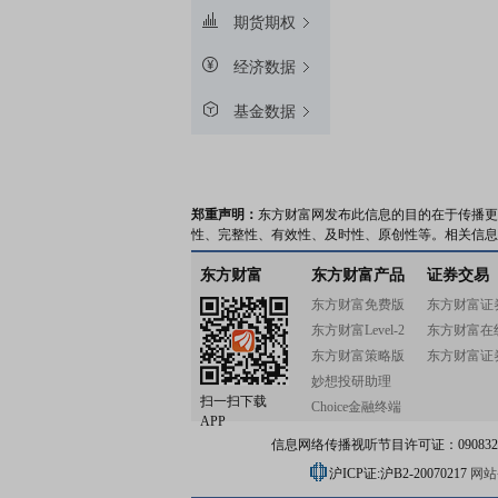
期货期权
经济数据
基金数据
郑重声明：
东方财富网发布此信息的目的在于传播更
性、完整性、有效性、及时性、原创性等。相关信息
东方财富
东方财富产品
证券交易
东方财富免费版
东方财富证
东方财富Level-2
东方财富在
东方财富策略版
东方财富证
妙想投研助理
扫一扫下载
Choice金融终端
APP
信息网络传播视听节目许可证：0908328号
沪ICP证:沪B2-20070217
网站备