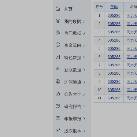
序号
代码
名
首页
1
605286
同力
我的数据
2
605286
同力
3
605286
同力
热门数据
4
605286
同力
资金流向
5
605286
同力
6
605286
同力
特色数据
7
605286
同力
新股数据
8
605286
同力
9
605286
同力
沪深港通
10
605286
同力
公告大全
11
605286
同力
研究报告
年报季报
股东股本