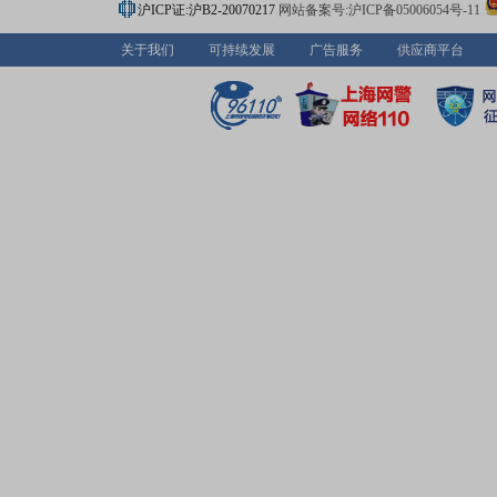
沪ICP证:沪B2-20070217
网站备案号:沪ICP备05006054号-11
关于我们
可持续发展
广告服务
供应商平台