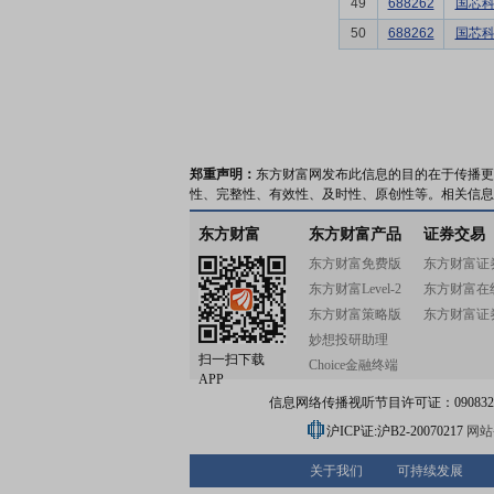
49
688262
国芯
50
688262
国芯
郑重声明：
东方财富网发布此信息的目的在于传播更
性、完整性、有效性、及时性、原创性等。相关信息
东方财富
东方财富产品
证券交易
东方财富免费版
东方财富证
东方财富Level-2
东方财富在
东方财富策略版
东方财富证
妙想投研助理
扫一扫下载
Choice金融终端
APP
信息网络传播视听节目许可证：0908328号
沪ICP证:沪B2-20070217
网站备
关于我们
可持续发展