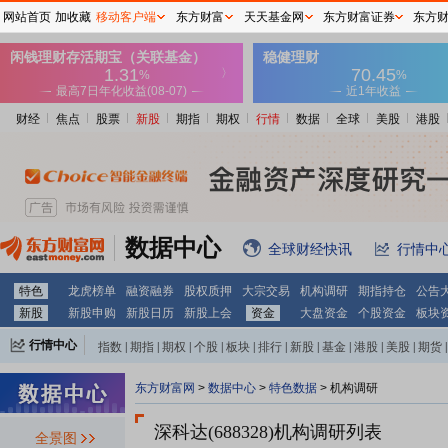
网站首页
加收藏
移动客户端
东方财富
天天基金网
东方财富证券
东方
财经
焦点
股票
新股
期指
期权
行情
数据
全球
美股
港股
数据中心
全球财经快讯
行情中
特色
龙虎榜单
融资融券
股权质押
大宗交易
机构调研
期指持仓
公告
新股
新股申购
新股日历
新股上会
资金
大盘资金
个股资金
板块
行情中心
指数
|
期指
|
期权
|
个股
|
板块
|
排行
|
新股
|
基金
|
港股
|
美股
|
期货
|
外汇
|
黄金
|
自选股
|
自选基金
东方财富网
>
数据中心
>
特色数据
>
机构调研
深科达(688328)
机构调研列表
全景图