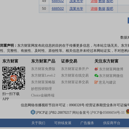
49
688502
茂莱光学
详细
数据
股吧
50
688502
茂莱光学
详细
数据
股吧
数据
郑重声明：
东方财富网发布此信息的目的在于传播更多信息，与本站立场无关。东方
性、完整性、有效性、及时性、原创性等。相关信息并未经过本网站证实，不对您构
东方财富
东方财富产品
证券交易
关注东方财富
东方财富免费版
东方财富证券开户
东方财富网微博
东方财富Level-2
东方财富在线交易
东方财富网微信
东方财富策略版
东方财富证券交易
意见与建议
妙想投研助理
扫一扫下载
Choice金融终端
APP
信息网络传播视听节目许可证：0908328号 经营证券期货业务许可证编号：91310
沪ICP证:沪B2-20070217
网站备案号:沪ICP备05006054号-11
关于我们
可持续发展
广告服务
供应商平台