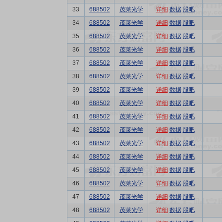
33
688502
茂莱光学
详细
数据
股吧
34
688502
茂莱光学
详细
数据
股吧
35
688502
茂莱光学
详细
数据
股吧
36
688502
茂莱光学
详细
数据
股吧
37
688502
茂莱光学
详细
数据
股吧
38
688502
茂莱光学
详细
数据
股吧
39
688502
茂莱光学
详细
数据
股吧
40
688502
茂莱光学
详细
数据
股吧
41
688502
茂莱光学
详细
数据
股吧
42
688502
茂莱光学
详细
数据
股吧
43
688502
茂莱光学
详细
数据
股吧
44
688502
茂莱光学
详细
数据
股吧
45
688502
茂莱光学
详细
数据
股吧
46
688502
茂莱光学
详细
数据
股吧
47
688502
茂莱光学
详细
数据
股吧
48
688502
茂莱光学
详细
数据
股吧