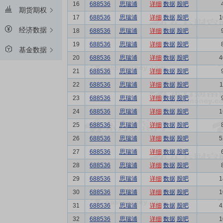
16
688536
思瑞浦
详细
数据
股吧
期货期权
17
688536
思瑞浦
详细
数据
股吧
1
经济数据
18
688536
思瑞浦
详细
数据
股吧
19
688536
思瑞浦
详细
数据
股吧
基金数据
20
688536
思瑞浦
详细
数据
股吧
4
21
688536
思瑞浦
详细
数据
股吧
22
688536
思瑞浦
详细
数据
股吧
1
23
688536
思瑞浦
详细
数据
股吧
24
688536
思瑞浦
详细
数据
股吧
1
25
688536
思瑞浦
详细
数据
股吧
26
688536
思瑞浦
详细
数据
股吧
5
27
688536
思瑞浦
详细
数据
股吧
28
688536
思瑞浦
详细
数据
股吧
29
688536
思瑞浦
详细
数据
股吧
1
30
688536
思瑞浦
详细
数据
股吧
1
31
688536
思瑞浦
详细
数据
股吧
4
32
688536
思瑞浦
详细
数据
股吧
1