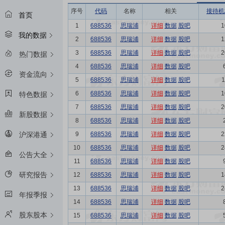
序号
代码
名称
相关
接待机
首页
1
688536
思瑞浦
详细
数据
股吧
1
我的数据
2
688536
思瑞浦
详细
数据
股吧
1
3
688536
思瑞浦
详细
数据
股吧
2
热门数据
4
688536
思瑞浦
详细
数据
股吧
资金流向
5
688536
思瑞浦
详细
数据
股吧
1
6
688536
思瑞浦
详细
数据
股吧
1
特色数据
7
688536
思瑞浦
详细
数据
股吧
2
新股数据
8
688536
思瑞浦
详细
数据
股吧
9
688536
思瑞浦
详细
数据
股吧
2
沪深港通
10
688536
思瑞浦
详细
数据
股吧
2
公告大全
11
688536
思瑞浦
详细
数据
股吧
研究报告
12
688536
思瑞浦
详细
数据
股吧
1
13
688536
思瑞浦
详细
数据
股吧
2
年报季报
14
688536
思瑞浦
详细
数据
股吧
股东股本
15
688536
思瑞浦
详细
数据
股吧