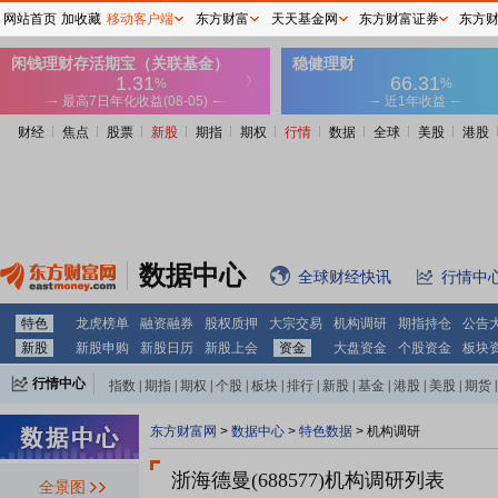
网站首页
加收藏
移动客户端
东方财富
天天基金网
东方财富证券
东方
财经
焦点
股票
新股
期指
期权
行情
数据
全球
美股
港股
数据中心
全球财经快讯
行情中
特色
龙虎榜单
融资融券
股权质押
大宗交易
机构调研
期指持仓
公告
新股
新股申购
新股日历
新股上会
资金
大盘资金
个股资金
板块
行情中心
指数
|
期指
|
期权
|
个股
|
板块
|
排行
|
新股
|
基金
|
港股
|
美股
|
期货
|
外汇
|
黄金
|
自选股
|
自选基金
东方财富网
>
数据中心
>
特色数据
>
机构调研
浙海德曼(688577)
机构调研列表
全景图