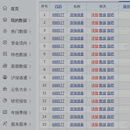
序号
代码
名称
相关
接待
首页
1
688577
浙海德曼
详细
数据
股吧
我的数据
2
688577
浙海德曼
详细
数据
股吧
3
688577
浙海德曼
详细
数据
股吧
热门数据
4
688577
浙海德曼
详细
数据
股吧
资金流向
5
688577
浙海德曼
详细
数据
股吧
6
688577
浙海德曼
详细
数据
股吧
特色数据
7
688577
浙海德曼
详细
数据
股吧
新股数据
8
688577
浙海德曼
详细
数据
股吧
9
688577
浙海德曼
详细
数据
股吧
沪深港通
10
688577
浙海德曼
详细
数据
股吧
公告大全
11
688577
浙海德曼
详细
数据
股吧
研究报告
12
688577
浙海德曼
详细
数据
股吧
13
688577
浙海德曼
详细
数据
股吧
年报季报
14
688577
浙海德曼
详细
数据
股吧
股东股本
15
688577
浙海德曼
详细
数据
股吧