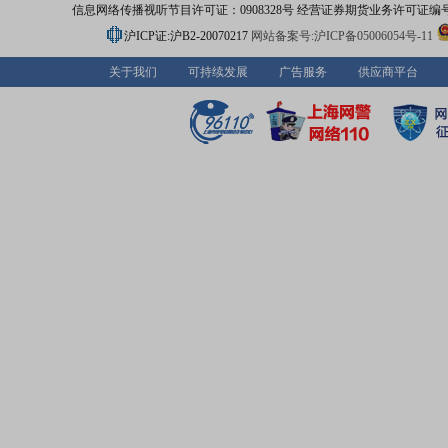
信息网络传播视听节目许可证：0908328号 经营证券期货业务许可证编号：91310
沪ICP证:沪B2-20070217
网站备案号:沪ICP备05006054号-11
关于我们
可持续发展
广告服务
供应商平台