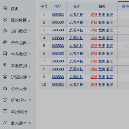
序号
代码
名称
相关
接待
首页
1
688583
思看科技
详细
数据
股吧
我的数据
2
688583
思看科技
详细
数据
股吧
3
688583
思看科技
详细
数据
股吧
热门数据
4
688583
思看科技
详细
数据
股吧
资金流向
5
688583
思看科技
详细
数据
股吧
6
688583
思看科技
详细
数据
股吧
特色数据
7
688583
思看科技
详细
数据
股吧
新股数据
8
688583
思看科技
详细
数据
股吧
9
688583
思看科技
详细
数据
股吧
沪深港通
10
688583
思看科技
详细
数据
股吧
公告大全
研究报告
年报季报
股东股本