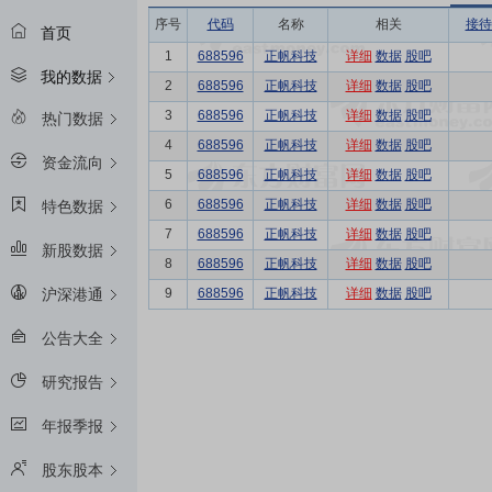
序号
代码
名称
相关
接待
首页
1
688596
正帆科技
详细
数据
股吧
我的数据
2
688596
正帆科技
详细
数据
股吧
3
688596
正帆科技
详细
数据
股吧
热门数据
4
688596
正帆科技
详细
数据
股吧
资金流向
5
688596
正帆科技
详细
数据
股吧
6
688596
正帆科技
详细
数据
股吧
特色数据
7
688596
正帆科技
详细
数据
股吧
新股数据
8
688596
正帆科技
详细
数据
股吧
9
688596
正帆科技
详细
数据
股吧
沪深港通
公告大全
研究报告
年报季报
股东股本