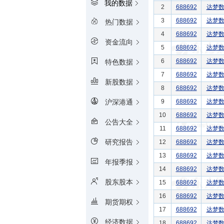
我的数据
2
688692
达梦
3
688692
达梦
热门数据
4
688692
达梦
资金流向
5
688692
达梦
6
688692
达梦
特色数据
7
688692
达梦
新股数据
8
688692
达梦
9
688692
达梦
沪深港通
10
688692
达梦
公告大全
11
688692
达梦
研究报告
12
688692
达梦
13
688692
达梦
年报季报
14
688692
达梦
股东股本
15
688692
达梦
16
688692
达梦
期货期权
17
688692
达梦
经济数据
18
688692
达梦