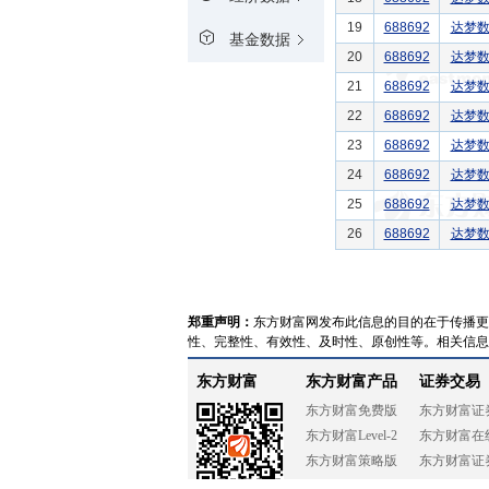
19
688692
达梦
基金数据
20
688692
达梦
21
688692
达梦
22
688692
达梦
23
688692
达梦
24
688692
达梦
25
688692
达梦
26
688692
达梦
郑重声明：
东方财富网发布此信息的目的在于传播更
性、完整性、有效性、及时性、原创性等。相关信息
东方财富
东方财富产品
证券交易
东方财富免费版
东方财富证
东方财富Level-2
东方财富在
东方财富策略版
东方财富证
妙想投研助理