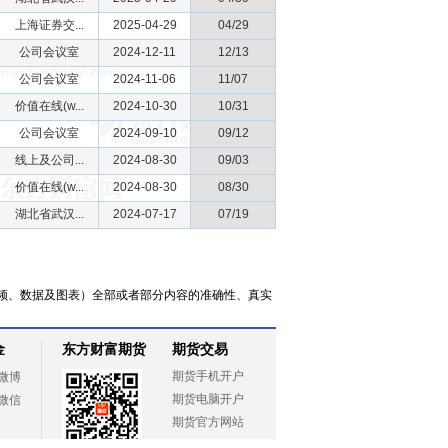
上海证券交...
2025-04-29
04/29
公司会议室
2024-12-11
12/13
公司会议室
2024-11-06
11/07
价值在线(w...
2024-10-30
10/31
公司会议室
2024-09-10
09/12
线上及公司...
2024-08-30
09/03
价值在线(w...
2024-08-30
08/30
湖北省武汉...
2024-07-17
07/19
频、数据及图表）全部或者部分内容的准确性、真实
金
东方财富期货
期货交易
期货手机开户
微博
期货电脑开户
微信
期货官方网站