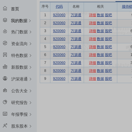
序号
代码
名称
相关
接待
首页
1
920060
万源通
详细
数据
股吧
我的数据
2
920060
万源通
详细
数据
股吧
3
920060
万源通
详细
数据
股吧
热门数据
4
920060
万源通
详细
数据
股吧
资金流向
5
920060
万源通
详细
数据
股吧
6
920060
万源通
详细
数据
股吧
特色数据
7
920060
万源通
详细
数据
股吧
新股数据
8
920060
万源通
详细
数据
股吧
9
920060
万源通
详细
数据
股吧
沪深港通
公告大全
研究报告
年报季报
股东股本