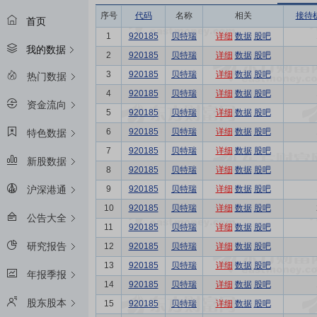
序号
代码
名称
相关
接待
首页
1
920185
贝特瑞
详细
数据
股吧
我的数据
2
920185
贝特瑞
详细
数据
股吧
3
920185
贝特瑞
详细
数据
股吧
热门数据
4
920185
贝特瑞
详细
数据
股吧
资金流向
5
920185
贝特瑞
详细
数据
股吧
6
920185
贝特瑞
详细
数据
股吧
特色数据
7
920185
贝特瑞
详细
数据
股吧
新股数据
8
920185
贝特瑞
详细
数据
股吧
9
920185
贝特瑞
详细
数据
股吧
沪深港通
10
920185
贝特瑞
详细
数据
股吧
公告大全
11
920185
贝特瑞
详细
数据
股吧
研究报告
12
920185
贝特瑞
详细
数据
股吧
13
920185
贝特瑞
详细
数据
股吧
年报季报
14
920185
贝特瑞
详细
数据
股吧
股东股本
15
920185
贝特瑞
详细
数据
股吧