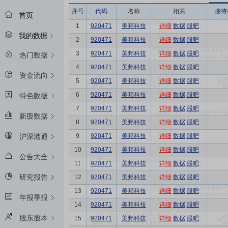
序号
代码
名称
相关
接待
首页
1
920471
美邦科技
详细
数据
股吧
我的数据
2
920471
美邦科技
详细
数据
股吧
3
920471
美邦科技
详细
数据
股吧
热门数据
4
920471
美邦科技
详细
数据
股吧
资金流向
5
920471
美邦科技
详细
数据
股吧
6
920471
美邦科技
详细
数据
股吧
特色数据
7
920471
美邦科技
详细
数据
股吧
新股数据
8
920471
美邦科技
详细
数据
股吧
9
920471
美邦科技
详细
数据
股吧
沪深港通
10
920471
美邦科技
详细
数据
股吧
公告大全
11
920471
美邦科技
详细
数据
股吧
研究报告
12
920471
美邦科技
详细
数据
股吧
13
920471
美邦科技
详细
数据
股吧
年报季报
14
920471
美邦科技
详细
数据
股吧
股东股本
15
920471
美邦科技
详细
数据
股吧