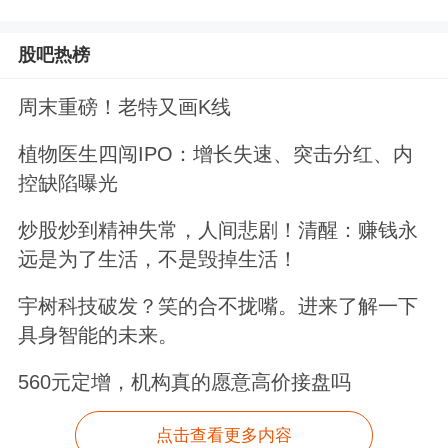
股吧热榜
周末重磅！老特又画K线
植物医生四闯IPO：增长失速、突击分红、内
控缺陷曝光
炒股炒到精神失常，人间悲剧！清醒：赚钱永
远是为了生活，不是毁掉生活！
宇树科技破发？笑的合不拢嘴。进来了解一下
具身智能的未来。
560元定增，机构真的愿意高价接盘吗
点击查看更多内容