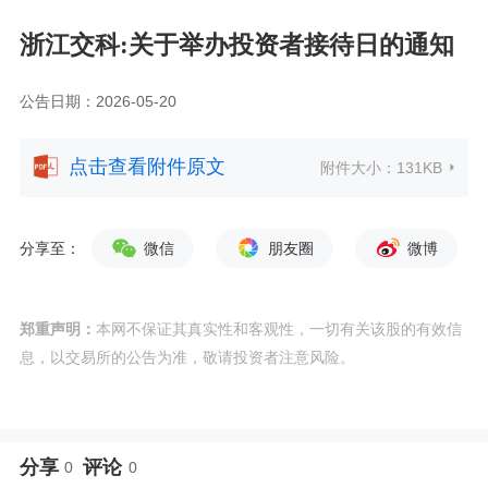
浙江交科:关于举办投资者接待日的通知
公告日期：2026-05-20
点击查看附件原文
附件大小：
131KB
分享至：
微信
朋友圈
微博
郑重声明：
本网不保证其真实性和客观性，一切有关该股的有效信
息，以交易所的公告为准，敬请投资者注意风险。
分享
评论
0
0