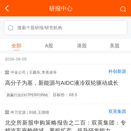
研报中心
全部
A股
港股
美股
2026-08-09
科创新源
中金公司 | 王颖东,李熹凌等
高分子为基，新能源与AIDC液冷双轮驱动成长
目标价：68.5
跑赢行业(OUTPERFORM)
双英集团
申万宏源 | 刘靖,王雨晴
北交所新股申购策略报告之二百：双英集团：专
精汽车座舱领域，募投扩产、提升研发能力