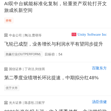
AI双中台赋能标准化复制，轻重资产双轮打开文
旅成长新空间
持有
Unity Software Inc
中金公司 | 陶冶,曹萌等
US
飞轮已成型，业务增长与利润水平有望同步提升
目标价：54
跑赢行业(OUTPERFORM)
百隆东方
国信证券 | 丁诗洁,刘佳琪
第二季度业绩增长环比提速，中期拟分红48%
优于大市
汤臣倍健
光大证券 | 陈彦彤,汪航宇