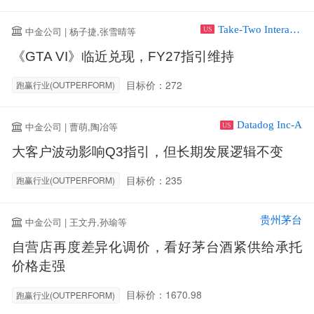
Take-Two Interactive Software Inc
中金公司 | 杨子捷,张雪晴等
US
《GTA VI》临近兑现，FY27指引维持
目标价：272
跑赢行业(OUTPERFORM)
Datadog Inc-A
中金公司 | 曹萌,陶冶等
US
大客户波动影响Q3指引，但长期发展逻辑不变
目标价：235
跑赢行业(OUTPERFORM)
贵州茅台
中金公司 | 王文丹,孙瑜等
自营店再度差异化调价，看好茅台酒紧供给承托
价格走强
目标价：1670.98
跑赢行业(OUTPERFORM)