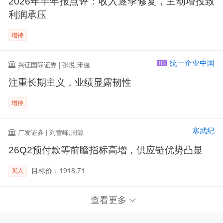
2026年半年报点评：收入逐季修复，主动增投致
利润承压
增持
统一企业中国
兴证国际证券 | 张悦,宋健
HK
注重长期主义，业绩显露韧性
增持
寒武纪
广发证券 | 刘雪峰,周源
26Q2预付款等前瞻指标高增，供应链优势凸显
目标价：1918.71
买入
查看更多