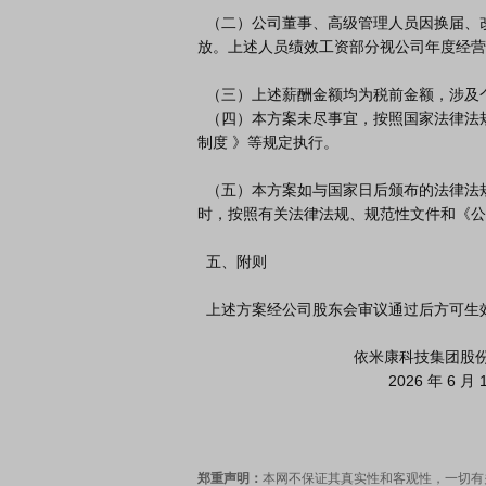
  （二）公司董事、高级管理人员因换届、改选、任期内辞职等原因离任的，按其实际任期计算并予以发
放。上述人员绩效工资部分视公司年度经营
  （三）上述薪酬金额均为税前金额，涉及个人所得税由公司统一代扣代缴。

  （四）本方案未尽事宜，按照国家法律法规、规范性文件和《公司章程》《董事、高级管理人员薪酬管理
制度 》等规定执行。

  （五）本方案如与国家日后颁布的法律法规、规范性文件和经合法程序修改后的《公司章程》等相抵触
时，按照有关法律法规、规范性文件和《公
  五、附则

  上述方案经公司股东会审议通过后方可生效，修订时亦同。

                                    依米康科技集团股份有限公司董事会

                                            2026 年 6 月 13 日

郑重声明：
本网不保证其真实性和客观性，一切有