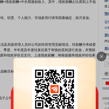
限
酬+绩效薪酬+中长期激励收入。其中，绩效薪酬占比原则上不低
通
预
公
分
股
押
股
、季度、半年度及年度结束后基于审慎的原则进行发放，并预留
押
露和绩效评价后支付。上述绩效薪酬，将根据最终绩效评价结果
依