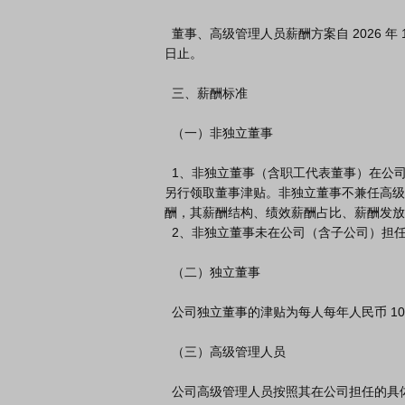
  董事、高级管理人员薪酬方案自 2026 年 1 月 1 日起至新的薪酬方案通过之

日止。

  三、薪酬标准

  （一）非独立董事

  1、非独立董事（含职工代表董事）在公司担任高级管理人员的，按高级管理人员薪酬方案领取薪酬，不再
另行领取董事津贴。非独立董事不兼任高级
酬，其薪酬结构、绩效薪酬占比、薪酬发放
  2、非独立董事未在公司（含子公司）担任职务的，领取董事津贴。

  （二）独立董事

  公司独立董事的津贴为每人每年人民币 10 万元（税前），津贴每月发放一次。

  （三）高级管理人员

  公司高级管理人员按照其在公司担任的具体管理职务、实际工作绩效并结合公司经营业绩等综合评定薪