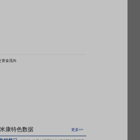
史资金流向
米康特色数据
更多>>