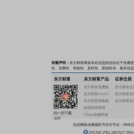
郑重声明：
东方财富网发布此信息的目的在于传播更
性、完整性、有效性、及时性、原创性等。相关信息
东方财富
东方财富产品
证券交易
东方财富免费版
东方财富证
东方财富Level-2
东方财富在
东方财富策略版
东方财富证
妙想投研助理
扫一扫下载
Choice金融终端
APP
信息网络传播视听节目许可证：0908328号
沪ICP证:沪B2-20070217
网站备