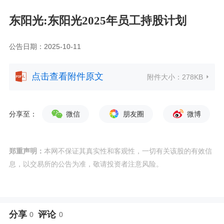
东阳光:东阳光2025年员工持股计划
公告日期：2025-10-11
点击查看附件原文
附件大小：
278KB
分享至：
微信
朋友圈
微博
郑重声明：
本网不保证其真实性和客观性，一切有关该股的有效信
息，以交易所的公告为准，敬请投资者注意风险。
分享
评论
0
0