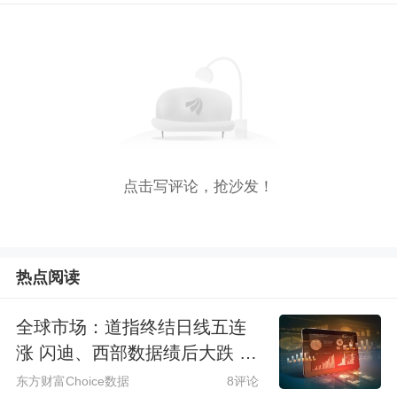
点击写评论，抢沙发！
热点阅读
全球市场：道指终结日线五连
涨 闪迪、西部数据绩后大跌 S
paceX涨超6%
东方财富Choice数据
8评论