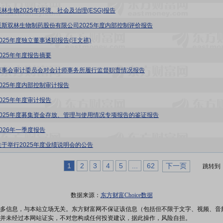
派林生物2025年环境、社会及治理(ESG)报告
派斯双林生物制药股份有限公司2025年度内部控制评价报告
2025年度独立董事述职报告(汪文祺)
2025年年度报告摘要
董事会审计委员会对会计师事务所履行监督职责情况报告
2025年度内部控制审计报告
2025年年度审计报告
2025年度募集资金存放、管理与使用情况专项报告的鉴证报告
2026年一季度报告
关于举行2025年度业绩说明会的公告
1
2
3
4
5
...
62
下一页
跳转到
数据来源：
东方财富Choice数据
多信息，与本站立场无关。东方财富网不保证该信息（包括但不限于文字、视频、音
并未经过本网站证实，不对您构成任何投资建议，据此操作，风险自担。