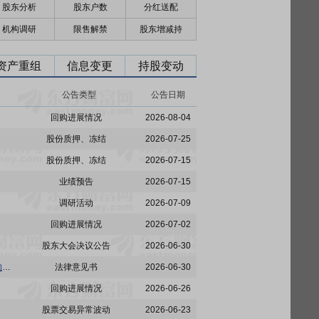
股东分析
股东户数
分红送配
机构调研
限售解禁
股东增减持
资产重组
信息变更
持股变动
公告类型
公告日期
回购进展情况
2026-08-04
股份质押、冻结
2026-07-25
股份质押、冻结
2026-07-15
业绩预告
2026-07-15
调研活动
2026-07-09
回购进展情况
2026-07-02
股东大会决议公告
2026-06-30
派林生物:北京市嘉源律师事务所关于派斯双林生物制药股份有限公司2026年第二次临时股东会的法律意见书
法律意见书
2026-06-30
回购进展情况
2026-06-26
股票交易异常波动
2026-06-23