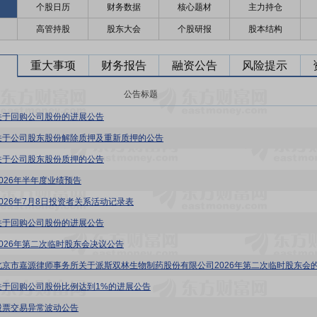
个股日历
财务数据
核心题材
主力持仓
高管持股
股东大会
个股研报
股本结构
重大事项
财务报告
融资公告
风险提示
公告标题
关于回购公司股份的进展公告
关于公司股东股份解除质押及重新质押的公告
关于公司股东股份质押的公告
2026年半年度业绩预告
2026年7月8日投资者关系活动记录表
关于回购公司股份的进展公告
2026年第二次临时股东会决议公告
关于回购公司股份比例达到1%的进展公告
股票交易异常波动公告