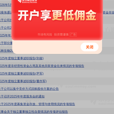
2026年5月11日投资者关系活动记录表
关于公司控股股东股份解除质押的公告
关于公司2025年度计提资产减值准备的公告
025年年度报告
关于部分董事、高级管理人员对定期报告有异议的说明公告
派林生物2025年度董事会工作报告
2025年度独立董事述职报告(刘俊)
2025年度非经营性资金占用及其他关联资金往来情况的专项报告
2025年度独立董事述职报告(尹军)
2025年度独立董事述职报告(董作军)
关于公司以集中竞价方式回购股份方案的公告
关于召开2025年年度股东会的通知
关于2025年度募集资金存放、管理与使用情况的专项报告
董事会关于独立董事独立性自查情况的专项评估报告