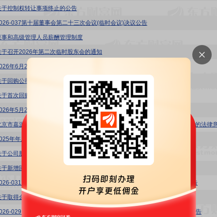
关于控制权转让事项终止的公告
2026-037第十届董事会第二十三次会议(临时会议)决议公告
董事和高级管理人员薪酬管理制度
关于召开2026年第二次临时股东会的通知
2026年6月2日投资者关系活动记录表
关于回购公司股份的进展公告
关于首次回购股份及回购进展的公告
2026年5月22日投资者关系活动记录表
2025年年度股东会决议公告
关于公司股东股份质押的公告
关于新增回购专用证券账户的公告
2026-031关于参加山西辖区上市公司2026年投资者网上集体接待日活动的公告
关于取得金融机构股票回购专项贷款承诺函的公告
2026-029关于回购股份事项前十名股东及前十名无限售条件股东持股情况的公告