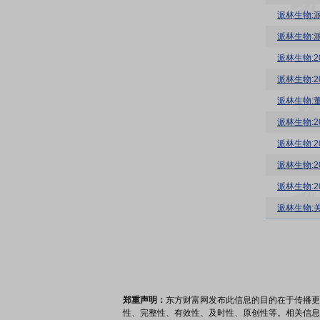
派林生物:
派林生物:
派林生物:
派林生物:
派林生物:
派林生物:
派林生物:
派林生物:
派林生物:
派林生物:
郑重声明：
东方财富网发布此信息的目的在于传播更
性、完整性、有效性、及时性、原创性等。相关信息