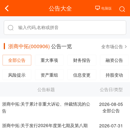
公告大全
浙商中拓(000906)
公告一览
全市场公告
全部公告
重大事项
财务报告
融资公告
风险提示
资产重组
信息变更
持股变动
公告标题
公告日/类型
浙商中拓:关于累计非重大诉讼、仲裁情况的公
2026-08-05
全部公告
告
浙商中拓:关于发行2026年度第七期及第八期
2026-07-31