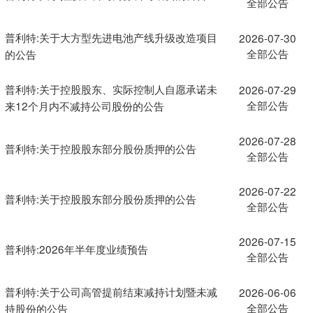
全部公告
普利特:关于大方型先进电池产线升级改造项目
2026-07-30
全部公告
的公告
普利特:关于控股股东、实际控制人自愿承诺未
2026-07-29
全部公告
来12个月内不减持公司股份的公告
2026-07-28
普利特:关于控股股东部分股份质押的公告
全部公告
2026-07-22
普利特:关于控股股东部分股份质押的公告
全部公告
2026-07-15
普利特:2026年半年度业绩预告
全部公告
普利特:关于公司高管提前结束减持计划暨未减
2026-06-06
全部公告
持股份的公告