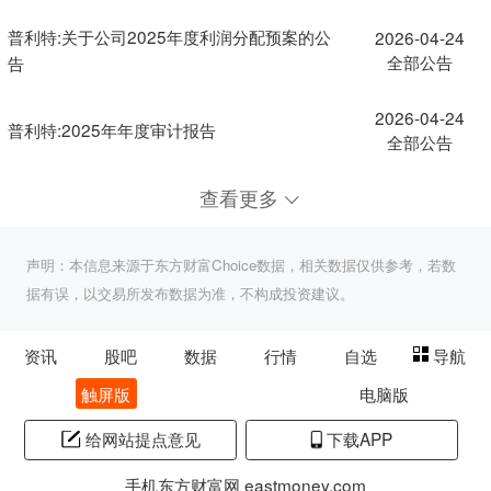
普利特:关于公司2025年度利润分配预案的公
2026-04-24
全部公告
告
2026-04-24
普利特:2025年年度审计报告
全部公告
查看更多
声明：本信息来源于东方财富Choice数据，相关数据仅供参考，若数
据有误，以交易所发布数据为准，不构成投资建议。
资讯
股吧
数据
行情
自选
导航
触屏版
电脑版
给网站提点意见
下载APP
手机东方财富网 eastmoney.com