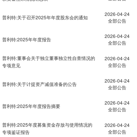
2026-04-24
普利特:关于召开2025年年度股东会的通知
全部公告
2026-04-24
普利特:2025年年度报告
全部公告
普利特:董事会关于独立董事独立性自查情况的
2026-04-24
全部公告
专项意见
2026-04-24
普利特:关于计提资产减值准备的公告
全部公告
2026-04-24
普利特:2025年年度报告摘要
全部公告
普利特:2025年度募集资金存放与使用情况的
2026-04-24
全部公告
专项鉴证报告