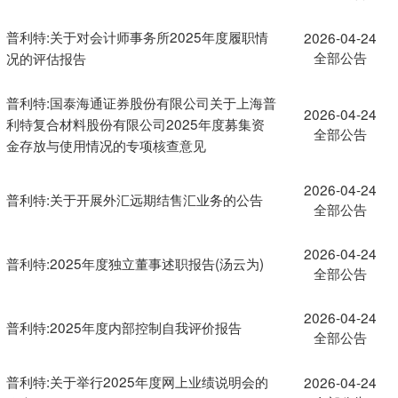
普利特:关于对会计师事务所2025年度履职情
2026-04-24
全部公告
况的评估报告
普利特:国泰海通证券股份有限公司关于上海普
2026-04-24
利特复合材料股份有限公司2025年度募集资
全部公告
金存放与使用情况的专项核查意见
2026-04-24
普利特:关于开展外汇远期结售汇业务的公告
全部公告
2026-04-24
普利特:2025年度独立董事述职报告(汤云为)
全部公告
2026-04-24
普利特:2025年度内部控制自我评价报告
全部公告
普利特:关于举行2025年度网上业绩说明会的
2026-04-24