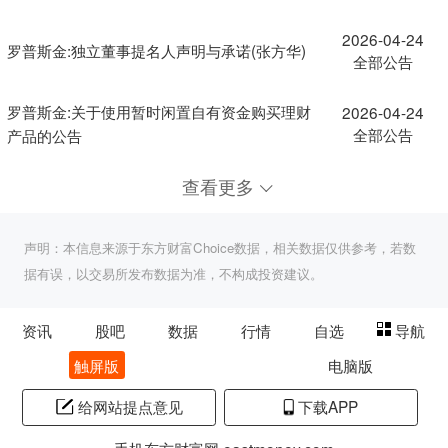
2026-04-24
罗普斯金:独立董事提名人声明与承诺(张方华)
全部公告
罗普斯金:关于使用暂时闲置自有资金购买理财
2026-04-24
全部公告
产品的公告
查看更多
声明：本信息来源于东方财富Choice数据，相关数据仅供参考，若数
据有误，以交易所发布数据为准，不构成投资建议。
资讯
股吧
数据
行情
自选
导航
触屏版
电脑版
给网站提点意见
下载APP
手机东方财富网 eastmoney.com