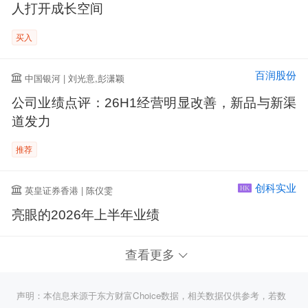
人打开成长空间
买入
百润股份
中国银河 | 刘光意,彭潇颖
公司业绩点评：26H1经营明显改善，新品与新渠
道发力
推荐
创科实业
英皇证券香港 | 陈仪雯
HK
亮眼的2026年上半年业绩
查看更多
声明：本信息来源于东方财富Choice数据，相关数据仅供参考，若数