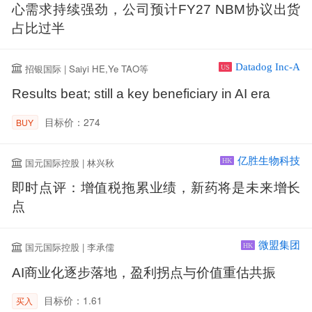
心需求持续强劲，公司预计FY27 NBM协议出货
占比过半
Datadog Inc-A
招银国际 | Saiyi HE,Ye TAO等
US
Results beat; still a key beneficiary in AI era
目标价：274
BUY
亿胜生物科技
国元国际控股 | 林兴秋
HK
即时点评：增值税拖累业绩，新药将是未来增长
点
微盟集团
国元国际控股 | 李承儒
HK
AI商业化逐步落地，盈利拐点与价值重估共振
目标价：1.61
买入