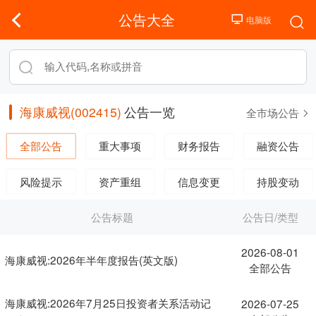
公告大全
海康威视(002415)
公告一览
全市场公告
全部公告
重大事项
财务报告
融资公告
风险提示
资产重组
信息变更
持股变动
公告标题
公告日/类型
2026-08-01
海康威视:2026年半年度报告(英文版)
全部公告
海康威视:2026年7月25日投资者关系活动记
2026-07-25