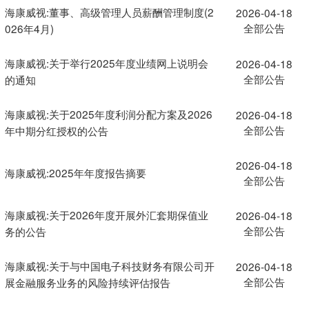
海康威视:董事、高级管理人员薪酬管理制度(2
2026-04-18
全部公告
026年4月)
海康威视:关于举行2025年度业绩网上说明会
2026-04-18
全部公告
的通知
海康威视:关于2025年度利润分配方案及2026
2026-04-18
全部公告
年中期分红授权的公告
2026-04-18
海康威视:2025年年度报告摘要
全部公告
海康威视:关于2026年度开展外汇套期保值业
2026-04-18
全部公告
务的公告
海康威视:关于与中国电子科技财务有限公司开
2026-04-18
全部公告
展金融服务业务的风险持续评估报告