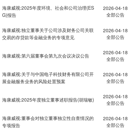
海康威视:2025年度环境、社会和公司治理(ES
2026-04-18
全部公告
G)报告
海康威视:独立董事关于公司涉及财务公司关联
2026-04-18
全部公告
交易的存贷款等金融业务的专项意见
2026-04-18
海康威视:第六届董事会第九次会议决议公告
全部公告
海康威视:关于与中国电子科技财务有限公司开
2026-04-18
全部公告
展金融服务业务的风险处置预案
2026-04-18
海康威视:2025年度独立董事述职报告(胡瑞敏)
全部公告
海康威视:董事会对独立董事独立性自查情况的
2026-04-18
全部公告
专项报告